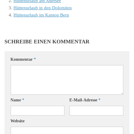
Hüttenurlaub am Attersee
Hüttenurlaub in den Dolomiten
Hüttenurlaub im Kanton Bern
SCHREIBE EINEN KOMMENTAR
Kommentar
*
Name
*
E-Mail-Adresse
*
Website