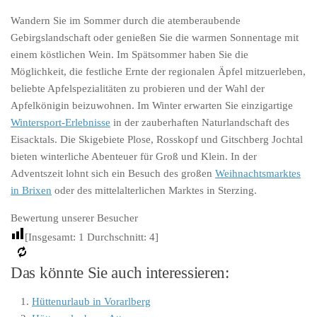
Wandern Sie im Sommer durch die atemberaubende
Gebirgslandschaft oder genießen Sie die warmen Sonnentage mit
einem köstlichen Wein. Im Spätsommer haben Sie die
Möglichkeit, die festliche Ernte der regionalen Äpfel mitzuerleben,
beliebte Apfelspezialitäten zu probieren und der Wahl der
Apfelkönigin beizuwohnen. Im Winter erwarten Sie einzigartige
Wintersport-Erlebnisse
in der zauberhaften Naturlandschaft des
Eisacktals. Die Skigebiete Plose, Rosskopf und Gitschberg Jochtal
bieten winterliche Abenteuer für Groß und Klein. In der
Adventszeit lohnt sich ein Besuch des großen
Weihnachtsmarktes
in Brixen
oder des mittelalterlichen Marktes in Sterzing.
Bewertung unserer Besucher
[Insgesamt:
1
Durchschnitt:
4
]
Das könnte Sie auch interessieren:
Hüttenurlaub in Vorarlberg