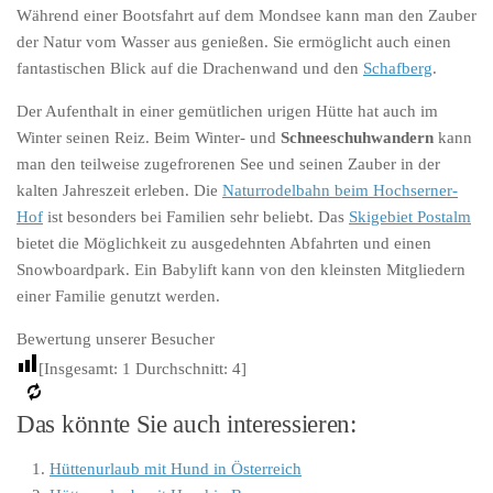
Während einer Bootsfahrt auf dem Mondsee kann man den Zauber
der Natur vom Wasser aus genießen. Sie ermöglicht auch einen
fantastischen Blick auf die Drachenwand und den
Schafberg
.
Der Aufenthalt in einer gemütlichen urigen Hütte hat auch im
Winter seinen Reiz. Beim Winter- und
Schneeschuhwandern
kann
man den teilweise zugefrorenen See und seinen Zauber in der
kalten Jahreszeit erleben. Die
Naturrodelbahn beim Hochserner-
Hof
ist besonders bei Familien sehr beliebt. Das
Skigebiet Postalm
bietet die Möglichkeit zu ausgedehnten Abfahrten und einen
Snowboardpark. Ein Babylift kann von den kleinsten Mitgliedern
einer Familie genutzt werden.
Bewertung unserer Besucher
[Insgesamt:
1
Durchschnitt:
4
]
Das könnte Sie auch interessieren:
Hüttenurlaub mit Hund in Österreich