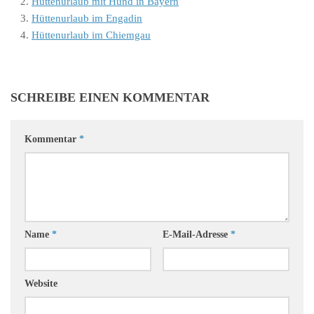
Hüttenurlaub mit Hund in Bayern
Hüttenurlaub im Engadin
Hüttenurlaub im Chiemgau
SCHREIBE EINEN KOMMENTAR
Kommentar
*
Name
*
E-Mail-Adresse
*
Website