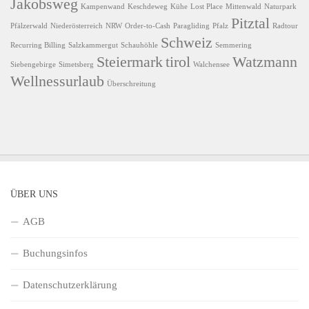
Jakobsweg
Kampenwand
Keschdeweg
Kühe
Lost Place
Mittenwald
Naturpark
Pitztal
Pfälzerwald
Niederösterreich
NRW
Order-to-Cash
Paragliding
Pfalz
Radtour
Schweiz
Recurring Billing
Salzkammergut
Schauhöhle
Semmering
Steiermark
tirol
Watzmann
Siebengebirge
Simetsberg
Walchensee
Wellnessurlaub
Überschreitung
ÜBER UNS
AGB
Buchungsinfos
Datenschutzerklärung