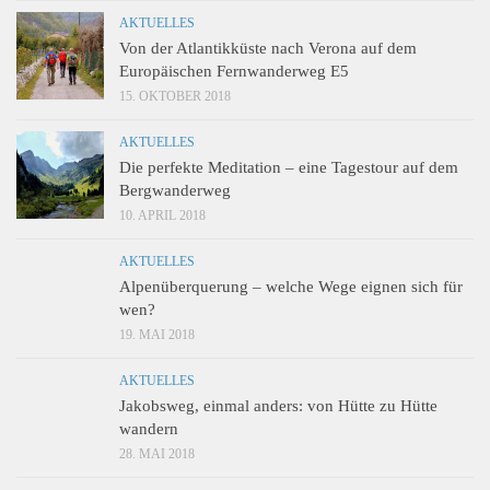
AKTUELLES
Von der Atlantikküste nach Verona auf dem
Europäischen Fernwanderweg E5
15. OKTOBER 2018
AKTUELLES
Die perfekte Meditation – eine Tagestour auf dem
Bergwanderweg
10. APRIL 2018
AKTUELLES
Alpenüberquerung – welche Wege eignen sich für
wen?
19. MAI 2018
AKTUELLES
Jakobsweg, einmal anders: von Hütte zu Hütte
wandern
28. MAI 2018