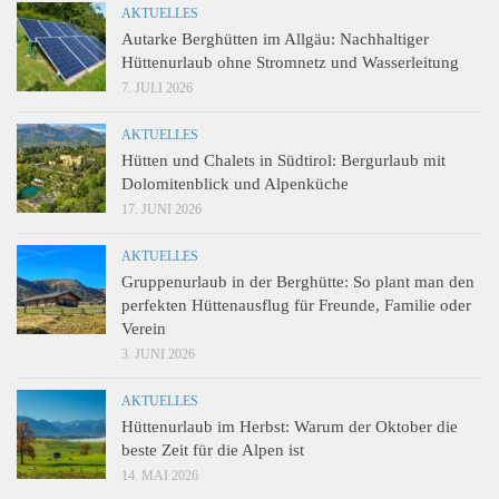
AKTUELLES
Autarke Berghütten im Allgäu: Nachhaltiger
Hüttenurlaub ohne Stromnetz und Wasserleitung
7. JULI 2026
AKTUELLES
Hütten und Chalets in Südtirol: Bergurlaub mit
Dolomitenblick und Alpenküche
17. JUNI 2026
AKTUELLES
Gruppenurlaub in der Berghütte: So plant man den
perfekten Hüttenausflug für Freunde, Familie oder
Verein
3. JUNI 2026
AKTUELLES
Hüttenurlaub im Herbst: Warum der Oktober die
beste Zeit für die Alpen ist
14. MAI 2026