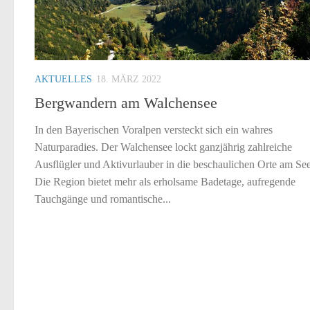
AKTUELLES
18. MÄRZ 2022
Bergwandern am Walchensee
In den Bayerischen Voralpen versteckt sich ein wahres
Naturparadies. Der Walchensee lockt ganzjährig zahlreiche
Ausflügler und Aktivurlauber in die beschaulichen Orte am See
Die Region bietet mehr als erholsame Badetage, aufregende
Tauchgänge und romantische...