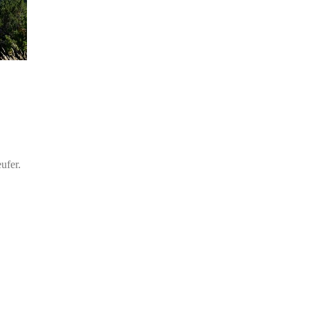
ufer.