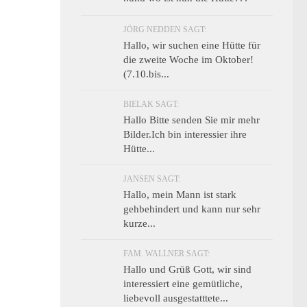
JÖRG NEDDEN SAGT:
Hallo, wir suchen eine Hütte für
die zweite Woche im Oktober!
(7.10.bis...
BIELAK SAGT:
Hallo Bitte senden Sie mir mehr
Bilder.Ich bin interessier ihre
Hütte...
JANSEN SAGT:
Hallo, mein Mann ist stark
gehbehindert und kann nur sehr
kurze...
FAM. WALLNER SAGT:
Hallo und Grüß Gott, wir sind
interessiert eine gemütliche,
liebevoll ausgestatttete...