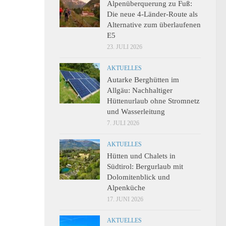
Alpenüberquerung zu Fuß:
Die neue 4-Länder-Route als
Alternative zum überlaufenen
E5
23. JULI 2026
AKTUELLES
Autarke Berghütten im
Allgäu: Nachhaltiger
Hüttenurlaub ohne Stromnetz
und Wasserleitung
7. JULI 2026
AKTUELLES
Hütten und Chalets in
Südtirol: Bergurlaub mit
Dolomitenblick und
Alpenküche
17. JUNI 2026
AKTUELLES