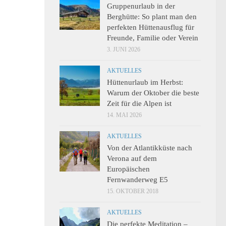
Gruppenurlaub in der
Berghütte: So plant man den
perfekten Hüttenausflug für
Freunde, Familie oder Verein
3. JUNI 2026
AKTUELLES
Hüttenurlaub im Herbst:
Warum der Oktober die beste
Zeit für die Alpen ist
14. MAI 2026
AKTUELLES
Von der Atlantikküste nach
Verona auf dem
Europäischen
Fernwanderweg E5
15. OKTOBER 2018
AKTUELLES
Die perfekte Meditation –