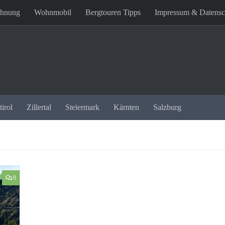
ohnung
Wohnmobil
Bergtouren Tipps
Impressum & Datensc
irol
Zillertal
Steiermark
Kärnten
Salzburg
0