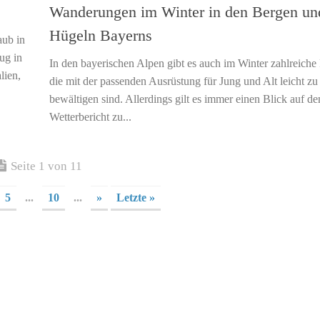
Wanderungen im Winter in den Bergen un
Hügeln Bayerns
aub in
ug in
In den bayerischen Alpen gibt es auch im Winter zahlreiche
lien,
die mit der passenden Ausrüstung für Jung und Alt leicht zu
bewältigen sind. Allerdings gilt es immer einen Blick auf de
Wetterbericht zu...
Seite 1 von 11
5
...
10
...
»
Letzte »