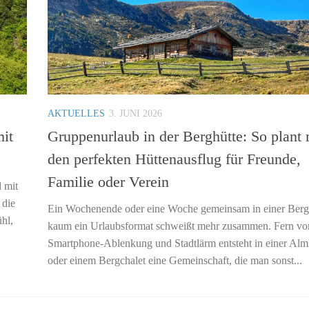
AKTUELLES
3. JUNI 2026
mit
Gruppenurlaub in der Berghütte: So plant
den perfekten Hüttenausflug für Freunde,
Familie oder Verein
d mit
 die
Ein Wochenende oder eine Woche gemeinsam in einer Berg
hl,
kaum ein Urlaubsformat schweißt mehr zusammen. Fern von
Smartphone-Ablenkung und Stadtlärm entsteht in einer Alm
oder einem Bergchalet eine Gemeinschaft, die man sonst...