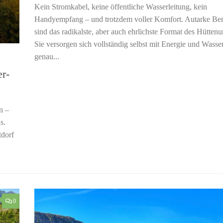
Kein Stromkabel, keine öffentliche Wasserleitung, kein
Handyempfang – und trotzdem voller Komfort. Autarke Ber
sind das radikalste, aber auch ehrlichste Format des Hüttenu
Sie versorgen sich vollständig selbst mit Energie und Wasser
genau...
r-
n –
s.
tdorf
0