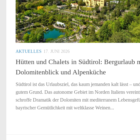
AKTUELLES
17. JUNI 2026
Hütten und Chalets in Südtirol: Bergurlaub 
Dolomitenblick und Alpenküche
Südtirol ist das Urlaubsziel, das kaum jemanden kalt lässt – un
gutem Grund. Das autonome Gebiet im Norden Italiens vereint
schroffe Dramatik der Dolomiten mit mediterranem Lebensgefü
bayrischer Gemütlichkeit mit weltklasse Weinen...