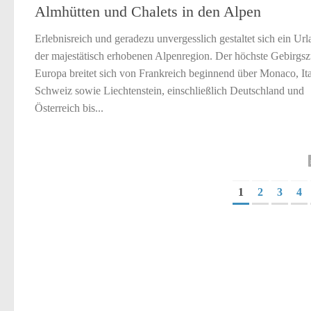
Almhütten und Chalets in den Alpen
Erlebnisreich und geradezu unvergesslich gestaltet sich ein Url
der majestätisch erhobenen Alpenregion. Der höchste Gebirgsz
Europa breitet sich von Frankreich beginnend über Monaco, Ita
Schweiz sowie Liechtenstein, einschließlich Deutschland und
Österreich bis...
1
2
3
4