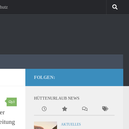
hutz
FOLGEN:
HÜTTENURLAUB NEWS
0
er
eitung
AKTUELLES