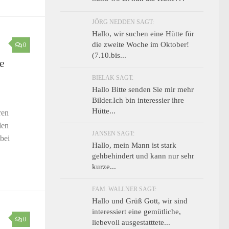
JÖRG NEDDEN SAGT:
Hallo, wir suchen eine Hütte für
die zweite Woche im Oktober!
0
(7.10.bis...
e
BIELAK SAGT:
Hallo Bitte senden Sie mir mehr
Bilder.Ich bin interessier ihre
Hütte...
ren
den
JANSEN SAGT:
bei
Hallo, mein Mann ist stark
gehbehindert und kann nur sehr
kurze...
FAM. WALLNER SAGT:
Hallo und Grüß Gott, wir sind
interessiert eine gemütliche,
0
liebevoll ausgestatttete...