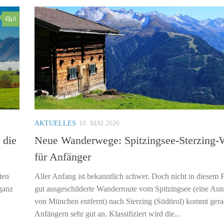
0
AKTUELLES
10. MAI 2026
 die
Neue Wanderwege: Spitzingsee-Sterzing
für Anfänger
ten
Aller Anfang ist bekanntlich schwer. Doch nicht in diesem F
ganz
gut ausgeschilderte Wanderroute vom Spitzingsee (eine Aut
von München entfernt) nach Sterzing (Südtirol) kommt gera
Anfängern sehr gut an. Klassifiziert wird die...