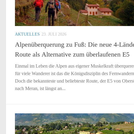
AKTUELLES
23. JULI 2026
Alpenüberquerung zu Fuß: Die neue 4-Lände
Route als Alternative zum überlaufenen E5
Einmal im Leben die Alpen aus eigener Muskelkraft überquere
für viele Wanderer ist das die Königsdisziplin des Fernwandern
Doch die bekannteste und beliebteste Route, der E5 von Obers
nach Meran, ist längst an...