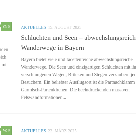
0
AKTUELLES
15. AUGUST 2025
Schluchten und Seen – abwechslungsreich
Wanderwege in Bayern
nden
sich
Bayern bietet viele und facettenreiche abwechslungsreiche
 mit
Wanderwege. Die Seen und einzigartigen Schluchten mit ih
verschlungenen Wegen, Brücken und Stegen verzaubern je
Besuchern. Ein beliebter Ausflugsort ist die Partnachklamm 
Garmisch-Partenkirchen. Die beeindruckenden massiven
Felswandformationen...
0
AKTUELLES
22. MÄRZ 2025