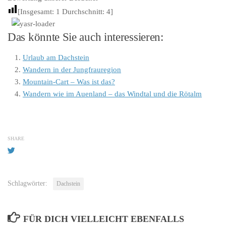
[Insgesamt:
1
Durchschnitt:
4
]
Das könnte Sie auch interessieren:
Urlaub am Dachstein
Wandern in der Jungfrauregion
Mountain-Cart – Was ist das?
Wandern wie im Auenland – das Windtal und die Rötalm
SHARE
Schlagwörter:
Dachstein
FÜR DICH VIELLEICHT EBENFALLS