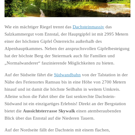
Wie ein mächtiger Riegel trennt das
Dachsteinmassiv
das
Salzkammergut vom Ennstal, der Hauptgipfel ist mit 2995 Metern
einer der höchsten Gipfel Österreichs außerhalb des
Alpenhauptkammes. Neben der anspruchsvollen Gipfelbesteigung
hat der höchste Berg der Steiermark auch für Familien und
„Normalwanderer“ faszinierende Möglichkeiten zu bieten.
Auf der Südseite fährt die
Südwandbahn
von der Talstation in der
Nähe des Ferienortes Ramsau bis in eine Höhe von 2700 Metern
hinauf und ist damit die höchste Seilbahn in weitem Umkreis.
Alleine schon die Fahrt über die fast senkrechte Dachstein-
Südwand ist ein einzigartiges Erlebnis! Direkt an der Bergstation
bietet die
Aussichtsterrasse Skywalk
einen atemberaubenden
Blick über das Ennstal auf die Niederen Tauern.
Auf der Nordseite fällt der Dachstein mit einem flachen,