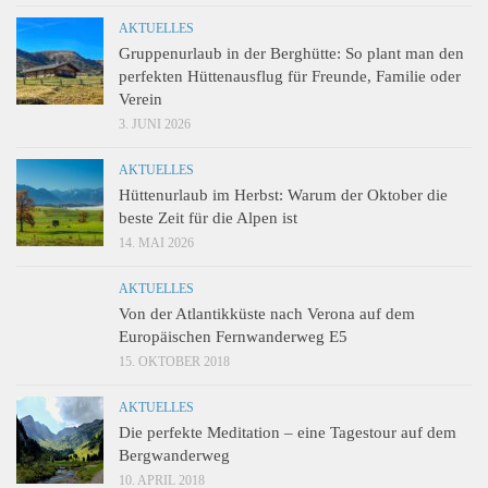
AKTUELLES
Gruppenurlaub in der Berghütte: So plant man den
perfekten Hüttenausflug für Freunde, Familie oder
Verein
3. JUNI 2026
AKTUELLES
Hüttenurlaub im Herbst: Warum der Oktober die
beste Zeit für die Alpen ist
14. MAI 2026
AKTUELLES
Von der Atlantikküste nach Verona auf dem
Europäischen Fernwanderweg E5
15. OKTOBER 2018
AKTUELLES
Die perfekte Meditation – eine Tagestour auf dem
Bergwanderweg
10. APRIL 2018