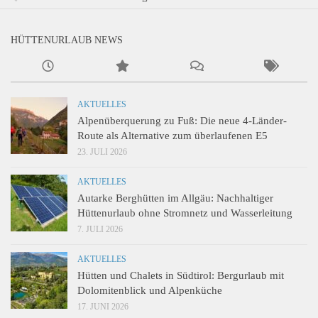
HÜTTENURLAUB NEWS
AKTUELLES
Alpenüberquerung zu Fuß: Die neue 4-Länder-
Route als Alternative zum überlaufenen E5
23. JULI 2026
AKTUELLES
Autarke Berghütten im Allgäu: Nachhaltiger
Hüttenurlaub ohne Stromnetz und Wasserleitung
7. JULI 2026
AKTUELLES
Hütten und Chalets in Südtirol: Bergurlaub mit
Dolomitenblick und Alpenküche
17. JUNI 2026