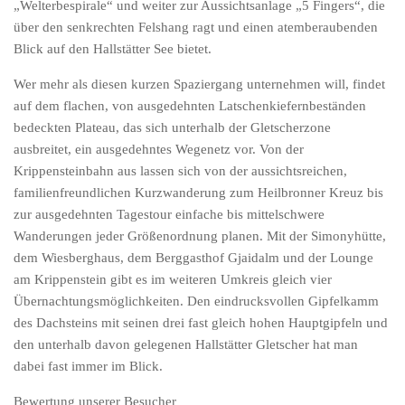
„Welterbespirale“ und weiter zur Aussichtsanlage „5 Fingers“, die
über den senkrechten Felshang ragt und einen atemberaubenden
Blick auf den Hallstätter See bietet.
Wer mehr als diesen kurzen Spaziergang unternehmen will, findet
auf dem flachen, von ausgedehnten Latschenkiefernbeständen
bedeckten Plateau, das sich unterhalb der Gletscherzone
ausbreitet, ein ausgedehntes Wegenetz vor. Von der
Krippensteinbahn aus lassen sich von der aussichtsreichen,
familienfreundlichen Kurzwanderung zum Heilbronner Kreuz bis
zur ausgedehnten Tagestour einfache bis mittelschwere
Wanderungen jeder Größenordnung planen. Mit der Simonyhütte,
dem Wiesberghaus, dem Berggasthof Gjaidalm und der Lounge
am Krippenstein gibt es im weiteren Umkreis gleich vier
Übernachtungsmöglichkeiten. Den eindrucksvollen Gipfelkamm
des Dachsteins mit seinen drei fast gleich hohen Hauptgipfeln und
den unterhalb davon gelegenen Hallstätter Gletscher hat man
dabei fast immer im Blick.
Bewertung unserer Besucher