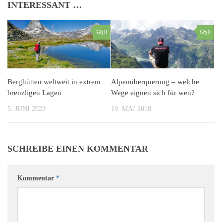
INTERESSANT …
0
0
Berghütten weltweit in extrem
Alpenüberquerung – welche
brenzligen Lagen
Wege eignen sich für wen?
5. JUNI 2023
19. MAI 2018
SCHREIBE EINEN KOMMENTAR
Kommentar
*