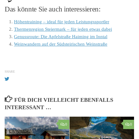
Das könnte Sie auch interessieren:
Höhentraining – ideal für jeden Leistungssportler
Thermenregion Steiermark – für jeden etwas dabei
Genussroute: Die Apfelstraße Haiming im Inntal
Weinwandern auf der Südsteirischen Weinstraße
SHARE
FÜR DICH VIELLEICHT EBENFALLS
INTERESSANT …
0
0