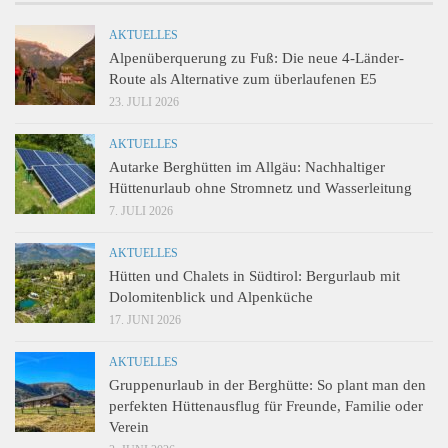
AKTUELLES
Alpenüberquerung zu Fuß: Die neue 4-Länder-
Route als Alternative zum überlaufenen E5
23. JULI 2026
AKTUELLES
Autarke Berghütten im Allgäu: Nachhaltiger
Hüttenurlaub ohne Stromnetz und Wasserleitung
7. JULI 2026
AKTUELLES
Hütten und Chalets in Südtirol: Bergurlaub mit
Dolomitenblick und Alpenküche
17. JUNI 2026
AKTUELLES
Gruppenurlaub in der Berghütte: So plant man den
perfekten Hüttenausflug für Freunde, Familie oder
Verein