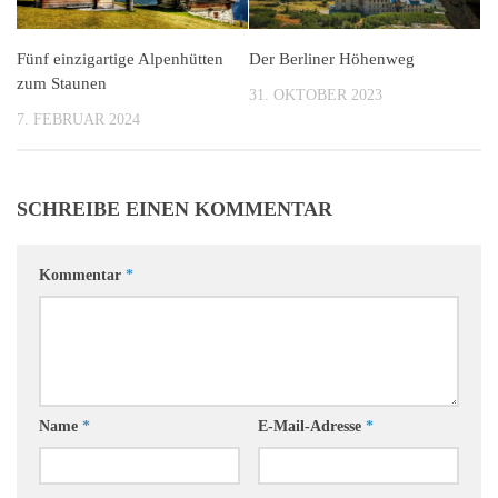
Fünf einzigartige Alpenhütten
Der Berliner Höhenweg
zum Staunen
31. OKTOBER 2023
7. FEBRUAR 2024
SCHREIBE EINEN KOMMENTAR
Kommentar
*
Name
*
E-Mail-Adresse
*