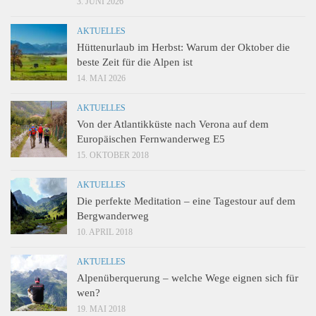
3. JUNI 2026
AKTUELLES
Hüttenurlaub im Herbst: Warum der Oktober die
beste Zeit für die Alpen ist
14. MAI 2026
AKTUELLES
Von der Atlantikküste nach Verona auf dem
Europäischen Fernwanderweg E5
15. OKTOBER 2018
AKTUELLES
Die perfekte Meditation – eine Tagestour auf dem
Bergwanderweg
10. APRIL 2018
AKTUELLES
Alpenüberquerung – welche Wege eignen sich für
wen?
19. MAI 2018