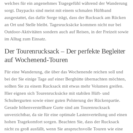
welches für ein angenehmes Tragegefühl während der Wanderung
sorgt. Daypacks sind meist mit einem schmalen Hüftband
ausgestattet, das dafür Sorge trägt, dass der Rucksack am Rücken
an Ort und Stelle bleibt. Tagesrucksäcke kommen nicht nur bei
Outdoor-Aktivitäten sondern auch auf Reisen, in der Freizeit sowie
im Alltag zum Einsatz.
Der Tourenrucksack – Der perfekte Begleiter
auf Wochenend-Touren
Für eine Wanderung, die über das Wochenende reichen soll und
bei der Sie einige Tage auf einer Berghütte übernachten möchten,
sollten Sie zu einem Rucksack mit etwas mehr Volumen greifen.
Hier eignen sich Tourenrucksäcke mit stabilen Hüft- und
Schultergurten sowie einer guten Polsterung der Rückenpartie.
Gerade höhenverstellbare Gurte sind am Tourenrucksack
unverzichtbar, da sie für eine optimale Lastenverteilung und einen
hohen Tragekomfort sorgen. Beachten Sie, dass der Rucksack
nicht zu groß ausfällt, wenn Sie anspruchsvolle Touren wie eine