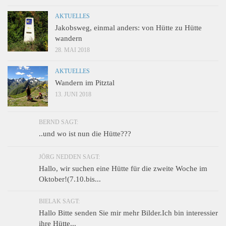
AKTUELLES
Jakobsweg, einmal anders: von Hütte zu Hütte
wandern
28. MAI 2018
AKTUELLES
Wandern im Pitztal
13. JUNI 2018
BERND SAGT:
..und wo ist nun die Hütte???
JÖRG NEDDEN SAGT:
Hallo, wir suchen eine Hütte für die zweite Woche im
Oktober!(7.10.bis...
BIELAK SAGT:
Hallo Bitte senden Sie mir mehr Bilder.Ich bin interessier
ihre Hütte...