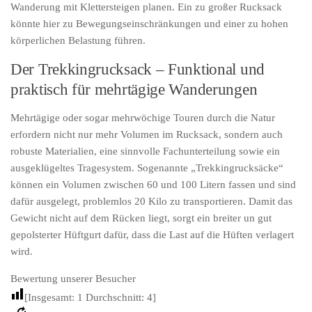
Wanderung mit Klettersteigen planen. Ein zu großer Rucksack
könnte hier zu Bewegungseinschränkungen und einer zu hohen
körperlichen Belastung führen.
Der Trekkingrucksack – Funktional und
praktisch für mehrtägige Wanderungen
Mehrtägige oder sogar mehrwöchige Touren durch die Natur
erfordern nicht nur mehr Volumen im Rucksack, sondern auch
robuste Materialien, eine sinnvolle Fachunterteilung sowie ein
ausgeklügeltes Tragesystem. Sogenannte „Trekkingrucksäcke“
können ein Volumen zwischen 60 und 100 Litern fassen und sind
dafür ausgelegt, problemlos 20 Kilo zu transportieren. Damit das
Gewicht nicht auf dem Rücken liegt, sorgt ein breiter un gut
gepolsterter Hüftgurt dafür, dass die Last auf die Hüften verlagert
wird.
Bewertung unserer Besucher
[Insgesamt:
1
Durchschnitt:
4
]