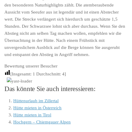
den besonderen Naturhighlights zählt. Die atemberaubende
Aussicht vom Seeufer aus ist legendär und ist einen Abstecher
wert. Die Strecke verlängert sich hierdurch um geschätzte 1,5
Stunden. Der Schwarzsee lohnt sich aber durchaus. Wenn Sie den
Abstieg nicht am selben Tag machen wollen, empfehlen wir die
Übernachtung in der Hütte. Nach einem Frühstück mit
unvergesslichem Ausblick auf die Berge können Sie ausgeruht
und entspannt den Abstieg in Angriff nehmen.
Bewertung unserer Besucher
[Insgesamt:
1
Durchschnitt:
4
]
Das könnte Sie auch interessieren:
Hüttenurlaub im Zillertal
Hütte mieten in Österreich
Hütte mieten in Tirol
Hochgern – Chiemgauer Alpen