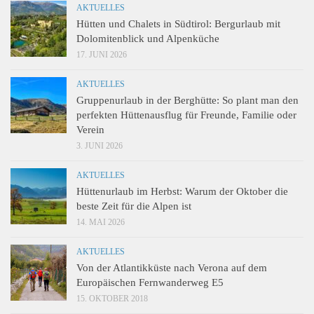
AKTUELLES
Hütten und Chalets in Südtirol: Bergurlaub mit
Dolomitenblick und Alpenküche
17. JUNI 2026
AKTUELLES
Gruppenurlaub in der Berghütte: So plant man den
perfekten Hüttenausflug für Freunde, Familie oder
Verein
3. JUNI 2026
AKTUELLES
Hüttenurlaub im Herbst: Warum der Oktober die
beste Zeit für die Alpen ist
14. MAI 2026
AKTUELLES
Von der Atlantikküste nach Verona auf dem
Europäischen Fernwanderweg E5
15. OKTOBER 2018