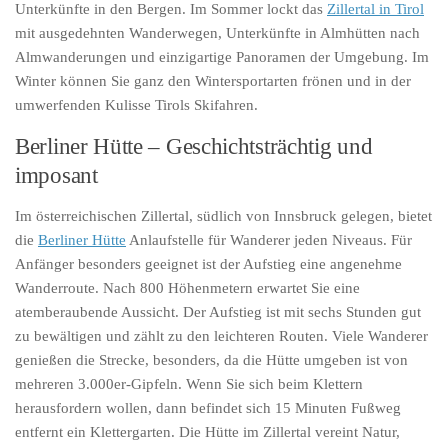
Unterkünfte in den Bergen. Im Sommer lockt das
Zillertal in Tirol
mit ausgedehnten Wanderwegen, Unterkünfte in Almhütten nach
Almwanderungen und einzigartige Panoramen der Umgebung. Im
Winter können Sie ganz den Wintersportarten frönen und in der
umwerfenden Kulisse Tirols Skifahren.
Berliner Hütte – Geschichtsträchtig und
imposant
Im österreichischen Zillertal, südlich von Innsbruck gelegen, bietet
die
Berliner Hütte
Anlaufstelle für Wanderer jeden Niveaus. Für
Anfänger besonders geeignet ist der Aufstieg eine angenehme
Wanderroute. Nach 800 Höhenmetern erwartet Sie eine
atemberaubende Aussicht. Der Aufstieg ist mit sechs Stunden gut
zu bewältigen und zählt zu den leichteren Routen. Viele Wanderer
genießen die Strecke, besonders, da die Hütte umgeben ist von
mehreren 3.000er-Gipfeln. Wenn Sie sich beim Klettern
herausfordern wollen, dann befindet sich 15 Minuten Fußweg
entfernt ein Klettergarten. Die Hütte im Zillertal vereint Natur,