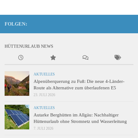
FOLGEN:
HÜTTENURLAUB NEWS
AKTUELLES
Alpenüberquerung zu Fuß: Die neue 4-Länder-
Route als Alternative zum überlaufenen E5
23. JULI 2026
AKTUELLES
Autarke Berghütten im Allgäu: Nachhaltiger
Hüttenurlaub ohne Stromnetz und Wasserleitung
7. JULI 2026