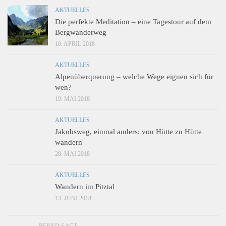
AKTUELLES
Die perfekte Meditation – eine Tagestour auf dem
Bergwanderweg
10. APRIL 2018
AKTUELLES
Alpenüberquerung – welche Wege eignen sich für
wen?
19. MAI 2018
AKTUELLES
Jakobsweg, einmal anders: von Hütte zu Hütte
wandern
28. MAI 2018
AKTUELLES
Wandern im Pitztal
13. JUNI 2018