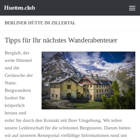
Huetten.club
Zum Inhalt springen
BERLINER HÜTTE IM ZILLERTAL
Tipps für Ihr nächstes Wanderabenteuer
Bergluft, der
weite Himmel
und die
Geräusche der
Natur.
Bergwandern
fordert Sie
körperlich
heraus und
erdet Sie durch den Kontakt mit Ihrer Umgebung. Wir teilen
unsere Leidenschaft für die schönsten Bergtouren. Darum bieten
wir auf unserem Reiseportal vielfältige Informationen rund um