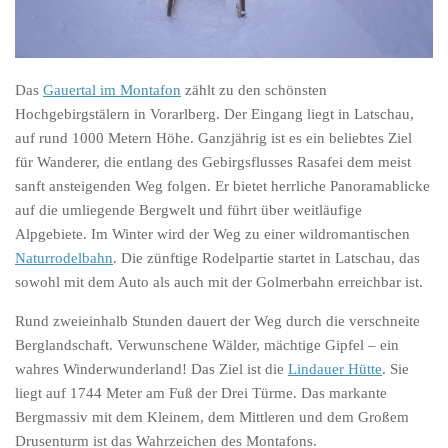
Das
Gauertal im Montafon
zählt zu den schönsten
Hochgebirgstälern in Vorarlberg. Der Eingang liegt in Latschau,
auf rund 1000 Metern Höhe. Ganzjährig ist es ein beliebtes Ziel
für Wanderer, die entlang des Gebirgsflusses Rasafei dem meist
sanft ansteigenden Weg folgen. Er bietet herrliche Panoramablicke
auf die umliegende Bergwelt und führt über weitläufige
Alpgebiete. Im Winter wird der Weg zu einer wildromantischen
Naturrodelbahn
. Die zünftige Rodelpartie startet in Latschau, das
sowohl mit dem Auto als auch mit der Golmerbahn erreichbar ist.
Rund zweieinhalb Stunden dauert der Weg durch die verschneite
Berglandschaft. Verwunschene Wälder, mächtige Gipfel – ein
wahres Winderwunderland! Das Ziel ist die
Lindauer Hütte
. Sie
liegt auf 1744 Meter am Fuß der Drei Türme. Das markante
Bergmassiv mit dem Kleinem, dem Mittleren und dem Großem
Drusenturm ist das Wahrzeichen des Montafons.