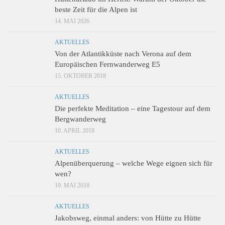
beste Zeit für die Alpen ist
14. MAI 2026
AKTUELLES
Von der Atlantikküste nach Verona auf dem
Europäischen Fernwanderweg E5
15. OKTOBER 2018
AKTUELLES
Die perfekte Meditation – eine Tagestour auf dem
Bergwanderweg
10. APRIL 2018
AKTUELLES
Alpenüberquerung – welche Wege eignen sich für
wen?
19. MAI 2018
AKTUELLES
Jakobsweg, einmal anders: von Hütte zu Hütte