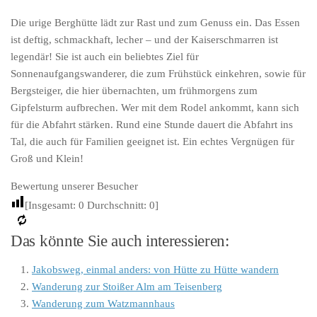
Die urige Berghütte lädt zur Rast und zum Genuss ein. Das Essen
ist deftig, schmackhaft, lecher – und der Kaiserschmarren ist
legendär! Sie ist auch ein beliebtes Ziel für
Sonnenaufgangswanderer, die zum Frühstück einkehren, sowie für
Bergsteiger, die hier übernachten, um frühmorgens zum
Gipfelsturm aufbrechen. Wer mit dem Rodel ankommt, kann sich
für die Abfahrt stärken. Rund eine Stunde dauert die Abfahrt ins
Tal, die auch für Familien geeignet ist. Ein echtes Vergnügen für
Groß und Klein!
Bewertung unserer Besucher
[Insgesamt:
0
Durchschnitt:
0
]
Das könnte Sie auch interessieren:
Jakobsweg, einmal anders: von Hütte zu Hütte wandern
Wanderung zur Stoißer Alm am Teisenberg
Wanderung zum Watzmannhaus