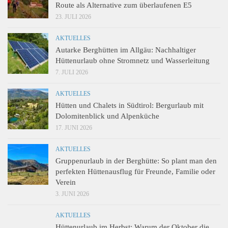
Route als Alternative zum überlaufenen E5
23. JULI 2026
AKTUELLES
Autarke Berghütten im Allgäu: Nachhaltiger
Hüttenurlaub ohne Stromnetz und Wasserleitung
7. JULI 2026
AKTUELLES
Hütten und Chalets in Südtirol: Bergurlaub mit
Dolomitenblick und Alpenküche
17. JUNI 2026
AKTUELLES
Gruppenurlaub in der Berghütte: So plant man den
perfekten Hüttenausflug für Freunde, Familie oder
Verein
3. JUNI 2026
AKTUELLES
Hüttenurlaub im Herbst: Warum der Oktober die