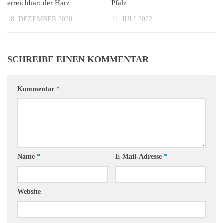
erreichbar: der Harz
Pfalz
18. DEZEMBER 2020
11. JULI 2022
SCHREIBE EINEN KOMMENTAR
Kommentar
*
Name
*
E-Mail-Adresse
*
Website