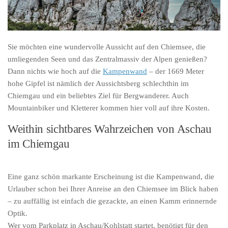
Sie möchten eine wundervolle Aussicht auf den Chiemsee, die
umliegenden Seen und das Zentralmassiv der Alpen genießen?
Dann nichts wie hoch auf die
Kampenwand
– der 1669 Meter
hohe Gipfel ist nämlich der Aussichtsberg schlechthin im
Chiemgau und ein beliebtes Ziel für Bergwanderer. Auch
Mountainbiker und Kletterer kommen hier voll auf ihre Kosten.
Weithin sichtbares Wahrzeichen von Aschau
im Chiemgau
Eine ganz schön markante Erscheinung ist die Kampenwand, die
Urlauber schon bei Ihrer Anreise an den Chiemsee im Blick haben
– zu auffällig ist einfach die gezackte, an einen Kamm erinnernde
Optik.
Wer vom Parkplatz in Aschau/Kohlstatt startet, benötigt für den