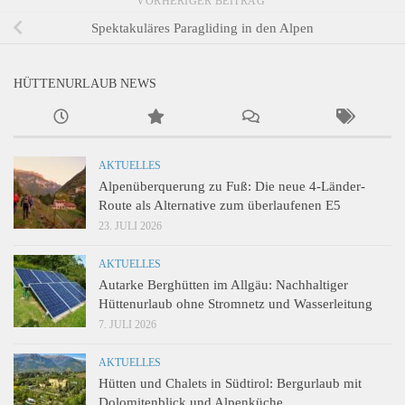
VORHERIGER BEITRAG
Spektakuläres Paragliding in den Alpen
HÜTTENURLAUB NEWS
AKTUELLES
Alpenüberquerung zu Fuß: Die neue 4-Länder-
Route als Alternative zum überlaufenen E5
23. JULI 2026
AKTUELLES
Autarke Berghütten im Allgäu: Nachhaltiger
Hüttenurlaub ohne Stromnetz und Wasserleitung
7. JULI 2026
AKTUELLES
Hütten und Chalets in Südtirol: Bergurlaub mit
Dolomitenblick und Alpenküche