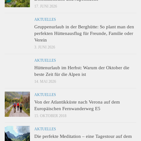
17. JUNI 2026
AKTUELLES
Gruppenurlaub in der Berghütte: So plant man den
perfekten Hüttenausflug für Freunde, Familie oder
Verein
3. JUNI 2026
AKTUELLES
Hüttenurlaub im Herbst: Warum der Oktober die
beste Zeit für die Alpen ist
14. MAI 2026
AKTUELLES
Von der Atlantikküste nach Verona auf dem
Europäischen Fernwanderweg E5
15. OKTOBER 2018
AKTUELLES
Die perfekte Meditation – eine Tagestour auf dem