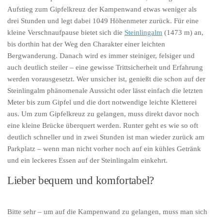
Aufstieg zum Gipfelkreuz der Kampenwand etwas weniger als
drei Stunden und legt dabei 1049 Höhenmeter zurück. Für eine
kleine Verschnaufpause bietet sich die
Steinlingalm
(1473 m) an,
bis dorthin hat der Weg den Charakter einer leichten
Bergwanderung. Danach wird es immer steiniger, felsiger und
auch deutlich steiler – eine gewisse Trittsicherheit und Erfahrung
werden vorausgesetzt. Wer unsicher ist, genießt die schon auf der
Steinlingalm phänomenale Aussicht oder lässt einfach die letzten
Meter bis zum Gipfel und die dort notwendige leichte Kletterei
aus. Um zum Gipfelkreuz zu gelangen, muss direkt davor noch
eine kleine Brücke überquert werden. Runter geht es wie so oft
deutlich schneller und in zwei Stunden ist man wieder zurück am
Parkplatz – wenn man nicht vorher noch auf ein kühles Getränk
und ein leckeres Essen auf der Steinlingalm einkehrt.
Lieber bequem und komfortabel?
Bitte sehr – um auf die Kampenwand zu gelangen, muss man sich