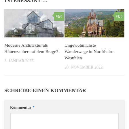
INTERESSANT …
0
0
Moderne Architektur als
Ungewöhnlichste
Hüttenzauber auf dem Berge?
Wanderwege in Nordrhein-
Westfalen
2. JANUAR 2025
28. NOVEMBER 2022
SCHREIBE EINEN KOMMENTAR
Kommentar
*