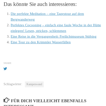
Das könnte Sie auch interessieren:
Die perfekte Meditation – eine Tagestour auf dem
Bergwanderweg
Perfektes Cocooning – einfach eine faule Woche in der Hütte
einlegen! Lesen, stricken, schlemmen
Eine Reise in die Vergangenheit: Freilichtmuseum Stübing
Eine Tour zu den Krimmler Wasserfällen
SHARE
Schlagwörter:
Kampenwand
FÜR DICH VIELLEICHT EBENFALLS