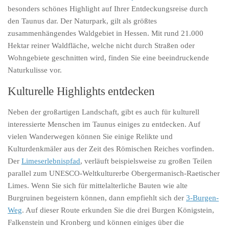
besonders schönes Highlight auf Ihrer Entdeckungsreise durch
den Taunus dar. Der Naturpark, gilt als größtes
zusammenhängendes Waldgebiet in Hessen. Mit rund 21.000
Hektar reiner Waldfläche, welche nicht durch Straßen oder
Wohngebiete geschnitten wird, finden Sie eine beeindruckende
Naturkulisse vor.
Kulturelle Highlights entdecken
Neben der großartigen Landschaft, gibt es auch für kulturell
interessierte Menschen im Taunus einiges zu entdecken. Auf
vielen Wanderwegen können Sie einige Relikte und
Kulturdenkmäler aus der Zeit des Römischen Reiches vorfinden.
Der
Limeserlebnispfad
, verläuft beispielsweise zu großen Teilen
parallel zum UNESCO-Weltkulturerbe Obergermanisch-Raetischer
Limes. Wenn Sie sich für mittelalterliche Bauten wie alte
Burgruinen begeistern können, dann empfiehlt sich der
3-Burgen-
Weg
. Auf dieser Route erkunden Sie die drei Burgen Königstein,
Falkenstein und Kronberg und können einiges über die