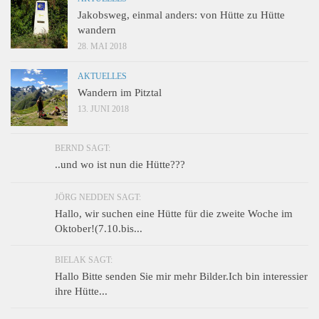
Jakobsweg, einmal anders: von Hütte zu Hütte
wandern
28. MAI 2018
AKTUELLES
Wandern im Pitztal
13. JUNI 2018
BERND SAGT:
..und wo ist nun die Hütte???
JÖRG NEDDEN SAGT:
Hallo, wir suchen eine Hütte für die zweite Woche im
Oktober!(7.10.bis...
BIELAK SAGT:
Hallo Bitte senden Sie mir mehr Bilder.Ich bin interessier
ihre Hütte...