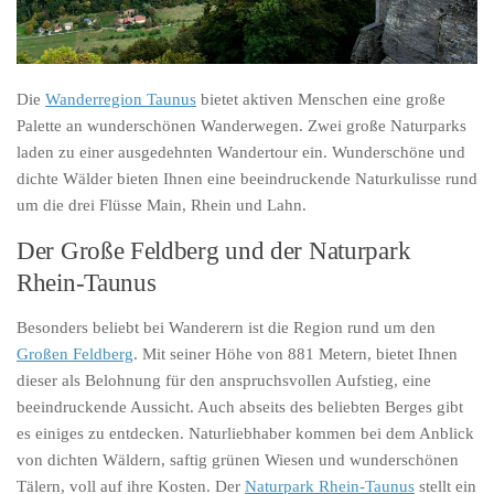
Die
Wanderregion Taunus
bietet aktiven Menschen eine große
Palette an wunderschönen Wanderwegen. Zwei große Naturparks
laden zu einer ausgedehnten Wandertour ein. Wunderschöne und
dichte Wälder bieten Ihnen eine beeindruckende Naturkulisse rund
um die drei Flüsse Main, Rhein und Lahn.
Der Große Feldberg und der Naturpark
Rhein-Taunus
Besonders beliebt bei Wanderern ist die Region rund um den
Großen Feldberg
. Mit seiner Höhe von 881 Metern, bietet Ihnen
dieser als Belohnung für den anspruchsvollen Aufstieg, eine
beeindruckende Aussicht. Auch abseits des beliebten Berges gibt
es einiges zu entdecken. Naturliebhaber kommen bei dem Anblick
von dichten Wäldern, saftig grünen Wiesen und wunderschönen
Tälern, voll auf ihre Kosten. Der
Naturpark Rhein-Taunus
stellt ein