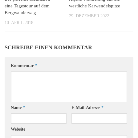
eine Tagestour auf dem
westliche Karwendelspitze
Bergwanderweg
29. DEZEMBER 2022
10. APRIL 2018
SCHREIBE EINEN KOMMENTAR
Kommentar
*
Name
*
E-Mail-Adresse
*
Website