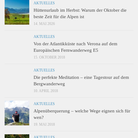
AKTUELLES
Hüttenurlaub im Herbst: Warum der Oktober die
beste Zeit für die Alpen ist
14. MAI 2026
AKTUELLES
Von der Atlantikküste nach Verona auf dem
Europäischen Fernwanderweg E5
15. OKTOBER 2018
AKTUELLES
Die perfekte Meditation – eine Tagestour auf dem
Bergwanderweg
10. APRIL 2018
AKTUELLES
Alpenüberquerung – welche Wege eignen sich für
wen?
19. MAI 2018
AKTUELLES