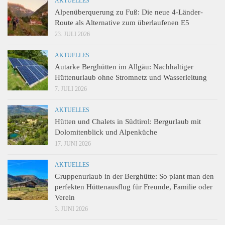
AKTUELLES
Alpenüberquerung zu Fuß: Die neue 4-Länder-
Route als Alternative zum überlaufenen E5
23. JULI 2026
AKTUELLES
Autarke Berghütten im Allgäu: Nachhaltiger
Hüttenurlaub ohne Stromnetz und Wasserleitung
7. JULI 2026
AKTUELLES
Hütten und Chalets in Südtirol: Bergurlaub mit
Dolomitenblick und Alpenküche
17. JUNI 2026
AKTUELLES
Gruppenurlaub in der Berghütte: So plant man den
perfekten Hüttenausflug für Freunde, Familie oder
Verein
3. JUNI 2026